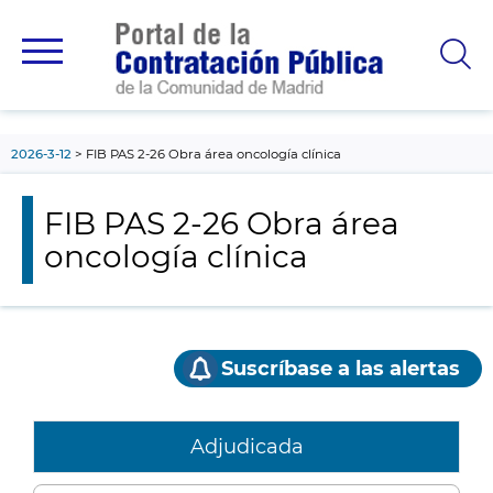
contenido
principal
2026-3-12
FIB PAS 2-26 Obra área oncología clínica
FIB PAS 2-26 Obra área
oncología clínica
Suscríbase a las alertas
Adjudicada