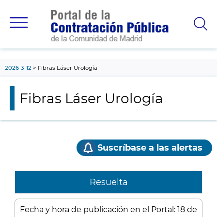
contenido
principal
2026-3-12
Fibras Láser Urología
Fibras Láser Urología
Suscríbase a las alertas
Resuelta
Fecha y hora de publicación en el Portal: 18 de