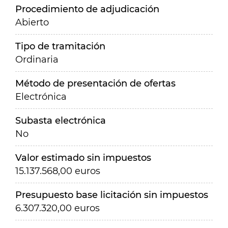
Procedimiento de adjudicación
Abierto
Tipo de tramitación
Ordinaria
Método de presentación de ofertas
Electrónica
Subasta electrónica
No
Valor estimado sin impuestos
15.137.568,00 euros
Presupuesto base licitación sin impuestos
6.307.320,00 euros