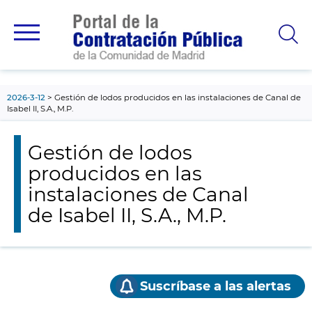
contenido
principal
2026-3-12
Gestión de lodos producidos en las instalaciones de Canal de
Isabel II, S.A., M.P.
Gestión de lodos
producidos en las
instalaciones de Canal
de Isabel II, S.A., M.P.
Suscríbase a las alertas