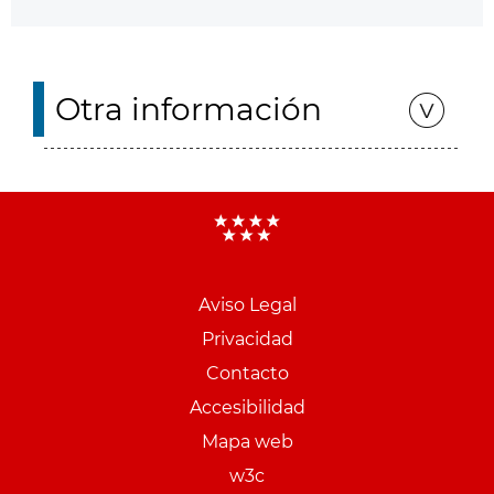
Otra información
Aviso Legal
Menu
Privacidad
pie
Contacto
PCON
Accesibilidad
Mapa web
w3c