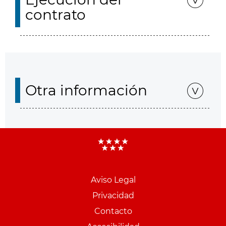
contrato
Otra información
Aviso Legal
Menu
Privacidad
pie
Contacto
PCON