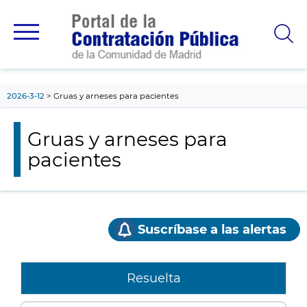
contenido
principal
2026-3-12
Gruas y arneses para pacientes
Gruas y arneses para
pacientes
Suscríbase a las alertas
Resuelta