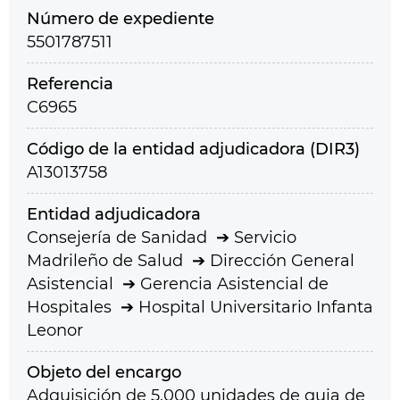
Número de expediente
5501787511
Referencia
C6965
Código de la entidad adjudicadora (DIR3)
A13013758
Entidad adjudicadora
Consejería de Sanidad
Servicio
Madrileño de Salud
Dirección General
Asistencial
Gerencia Asistencial de
Hospitales
Hospital Universitario Infanta
Leonor
Objeto del encargo
Adquisición de 5.000 unidades de guia de