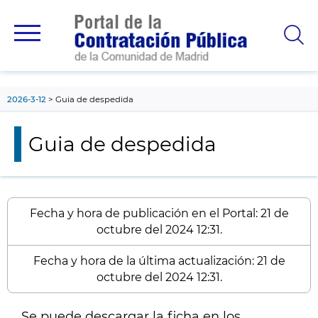
contenido
principal
2026-3-12
Guia de despedida
Guia de despedida
Fecha y hora de publicación en el Portal: 21 de
octubre del 2024 12:31.
Fecha y hora de la última actualización: 21 de
octubre del 2024 12:31.
Se puede descargar la ficha en los