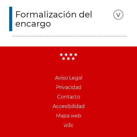
Formalización del
encargo
Aviso Legal
Menu
Privacidad
pie
Contacto
PCON
Accesibilidad
Mapa web
w3c