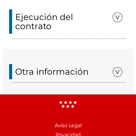
Ejecución del
contrato
Otra información
Aviso Legal
Menu
Privacidad