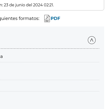
: 23 de junio del 2024 02:21.
guientes formatos:
PDF
ia