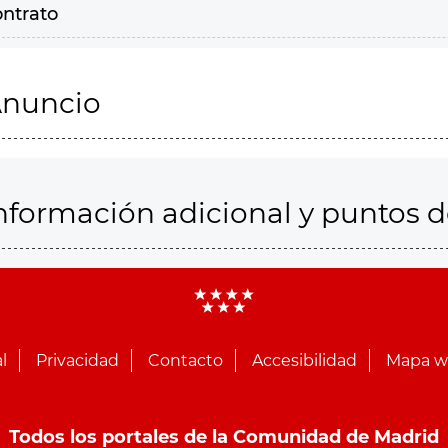
ontrato
nuncio
nformación adicional y puntos 
l
Privacidad
Contacto
Accesibilidad
Mapa 
Todos los portales de la Comunidad de Madrid