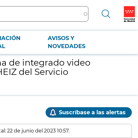
MACIÓN
AVISOS Y
 HEIZ del Servicio Madrileño de Salud de la Comunidad de Madrid
AL
NOVEDADES
ma de integrado video
EIZ del Servicio
Suscríbase a las alertas
l: 22 de junio del 2023 10:57.