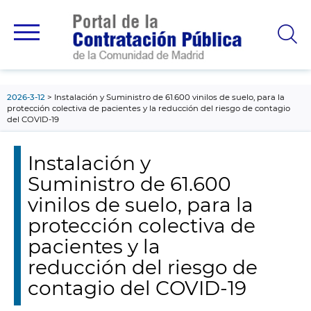
contenido
principal
2026-3-12
Instalación y Suministro de 61.600 vinilos de suelo, para la
protección colectiva de pacientes y la reducción del riesgo de contagio
del COVID-19
Instalación y
Suministro de 61.600
vinilos de suelo, para la
protección colectiva de
pacientes y la
reducción del riesgo de
contagio del COVID-19