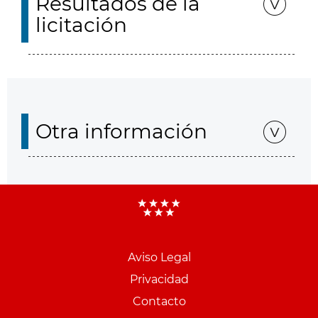
Resultados de la
licitación
Otra información
Aviso Legal
Menu
Privacidad
pie
Contacto
PCON