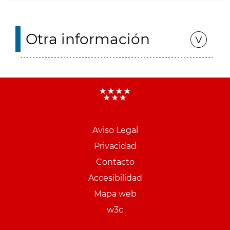
Otra información
Aviso Legal
Menu
Privacidad
pie
Contacto
PCON
Accesibilidad
Mapa web
w3c