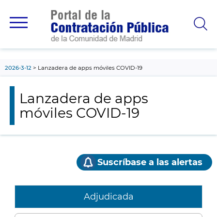
contenido
principal
2026-3-12
Lanzadera de apps móviles COVID-19
Lanzadera de apps
móviles COVID-19
Suscríbase a las alertas
Adjudicada