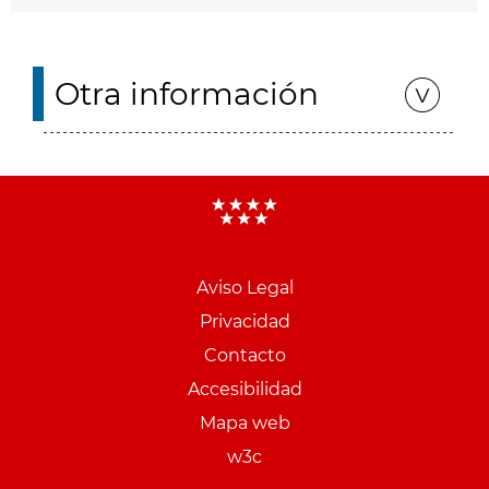
Otra información
Aviso Legal
Menu
Privacidad
pie
Contacto
PCON
Accesibilidad
Mapa web
w3c