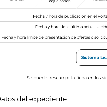
adjudicación
Fecha y hora de publicación en el Porta
Fecha y hora de la última actualización
Fecha y hora límite de presentación de ofertas o solicitu
aces
Sistema Li
Se puede descargar la ficha en los si
atos del expediente