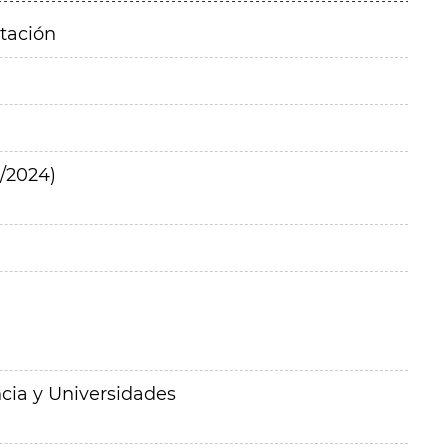
itación
/2024)
cia y Universidades