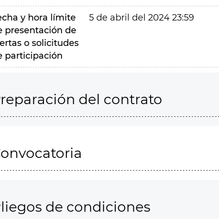
echa y hora límite
5 de abril del 2024 23:59
e presentación de
ertas o solicitudes
e participación
reparación del contrato
onvocatoria
liegos de condiciones