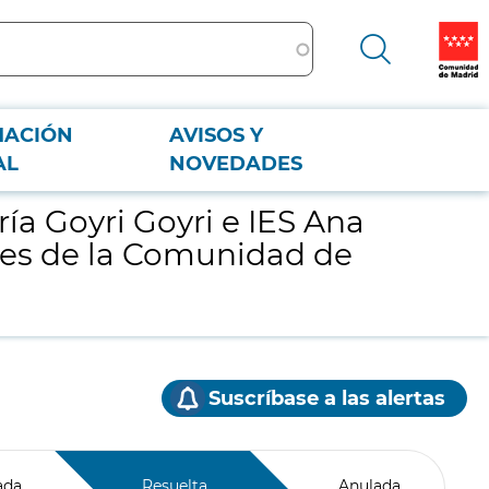
MACIÓN
AVISOS Y
rsidades de la Comunidad de Madrid
AL
NOVEDADES
ía Goyri Goyri e IES Ana
ades de la Comunidad de
Suscríbase a las alertas
ada
Resuelta
Anulada