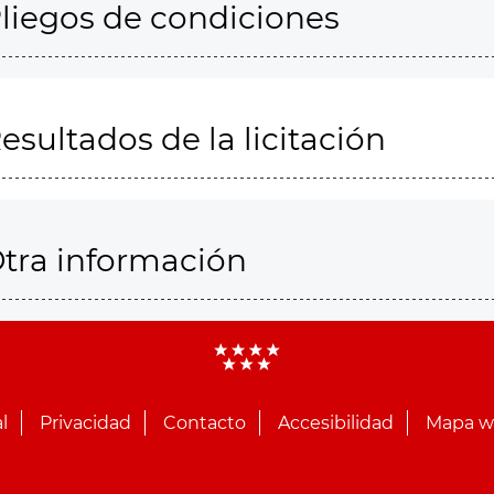
liegos de condiciones
esultados de la licitación
tra información
l
Privacidad
Contacto
Accesibilidad
Mapa 