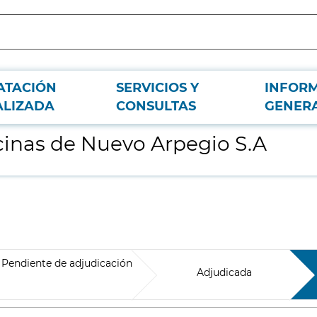
ATACIÓN
SERVICIOS Y
INFOR
ALIZADA
CONSULTAS
GENER
icinas de Nuevo Arpegio S.A
Pendiente de adjudicación
Adjudicada