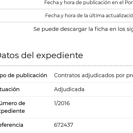
Fecha y hora de publicación en el Porta
Fecha y hora de la última actualización
Se puede descargar la ficha en los si
atos del expediente
ipo de publicación
Contratos adjudicados por pr
ituación
Adjudicada
úmero de
1/2016
xpediente
eferencia
672437