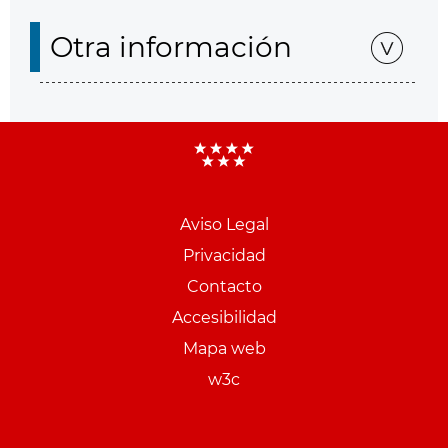
Otra información
Aviso Legal
Menu
Privacidad
pie
Contacto
PCON
Accesibilidad
Mapa web
w3c