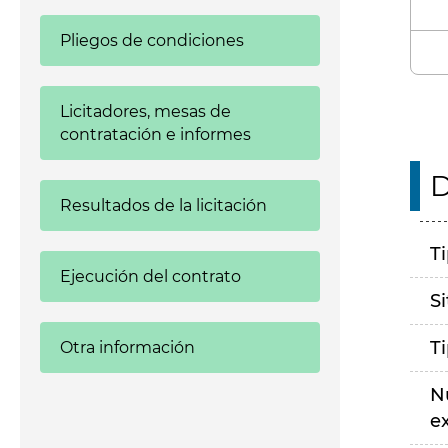
Pliegos de condiciones
Licitadores, mesas de
contratación e informes
D
Resultados de la licitación
T
Ejecución del contrato
S
T
Otra información
N
e