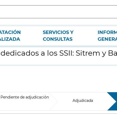
ATACIÓN
SERVICIOS Y
INFOR
kup
ALIZADA
CONSULTAS
GENER
edicados a los SSII: Sitrem y 
Pendiente de adjudicación
Adjudicada