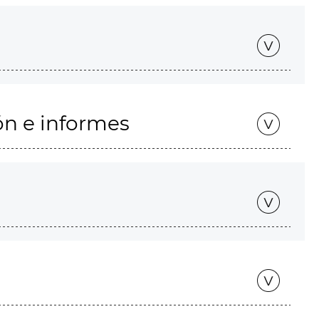
ón e informes