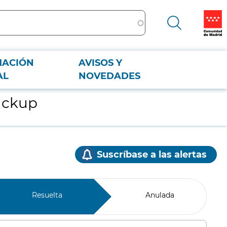
MACIÓN
AVISOS Y
AL
NOVEDADES
Backup
Suscríbase a las alertas
Resuelta
Anulada