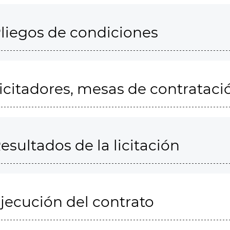
liegos de condiciones
icitadores, mesas de contrataci
esultados de la licitación
jecución del contrato