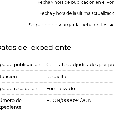
Fecha y hora de publicación en el Porta
Fecha y hora de la última actualización
Se puede descargar la ficha en los si
atos del expediente
ipo de publicación
Contratos adjudicados por pr
ituación
Resuelta
ipo de resolución
Formalizado
úmero de
ECON/000094/2017
xpediente