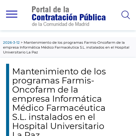
contenido
principal
2026-3-12
Mantenimiento de los programas Farmis-Oncofarm de la
empresa Informática Médico Farmacéutica S.L. instalados en el Hospital
Universitario La Paz
Mantenimiento de los
programas Farmis-
Oncofarm de la
empresa Informática
Médico Farmacéutica
S.L. instalados en el
Hospital Universitario
La Paz