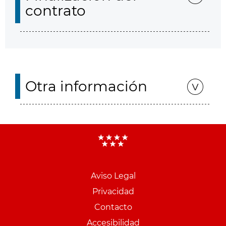
contrato
Otra información
Aviso Legal
Menu
Privacidad
pie
Contacto
PCON
Accesibilidad