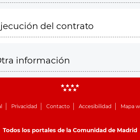
jecución del contrato
tra información
l
Privacidad
Contacto
Accesibilidad
Mapa 
Todos los portales de la Comunidad de Madrid