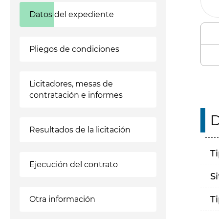
Datos del expediente
Pliegos de condiciones
Licitadores, mesas de
contratación e informes
D
Resultados de la licitación
T
Ejecución del contrato
S
T
Otra información