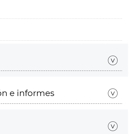
ón e informes