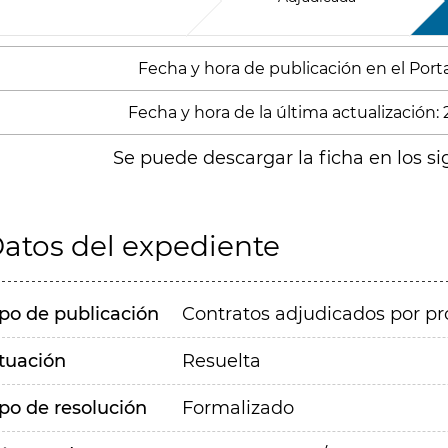
Fecha y hora de publicación en el Portal
Fecha y hora de la última actualización:
Se puede descargar la ficha en los si
atos del expediente
ipo de publicación
Contratos adjudicados por pr
ituación
Resuelta
ipo de resolución
Formalizado