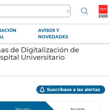
MACIÓN
AVISOS Y
ospital Universitario Príncipe de Asturias
AL
NOVEDADES
s de Digitalización de
pital Universitario
Suscríbase a las alertas
Resuelta
Anulada