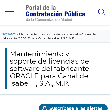
contenido
principal
2026-3-12
Mantenimiento y soporte de licencias del software del
fabricante ORACLE para Canal de Isabel II, S.A., M.P.
Mantenimiento y
soporte de licencias del
software del fabricante
ORACLE para Canal de
Isabel II, S.A., M.P.
Suscríbase a las alertas