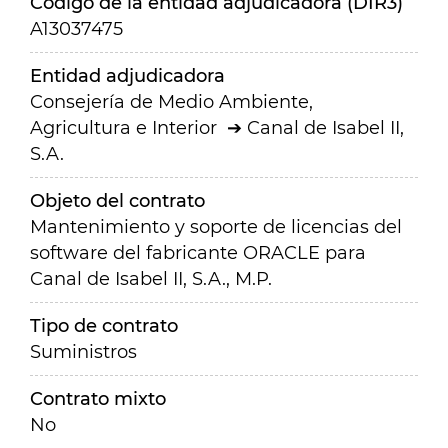
Código de la entidad adjudicadora (DIR3)
A13037475
Entidad adjudicadora
Consejería de Medio Ambiente,
Agricultura e Interior
Canal de Isabel II,
S.A.
Objeto del contrato
Mantenimiento y soporte de licencias del
software del fabricante ORACLE para
Canal de Isabel II, S.A., M.P.
Tipo de contrato
Suministros
Contrato mixto
No