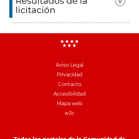
Resultados de la
licitación
Aviso Legal
Menu
Privacidad
pie
Contacto
PCON
Accesibilidad
Mapa web
w3c