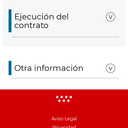
Ejecución del
contrato
Otra información
Aviso Legal
Menu
Privacidad