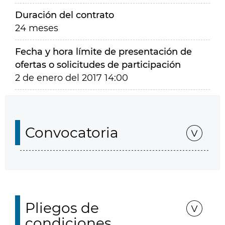
Duración del contrato
24 meses
Fecha y hora límite de presentación de
ofertas o solicitudes de participación
2 de enero del 2017 14:00
Convocatoria
Pliegos de
condiciones