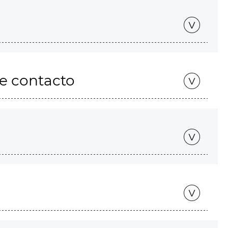
de contacto