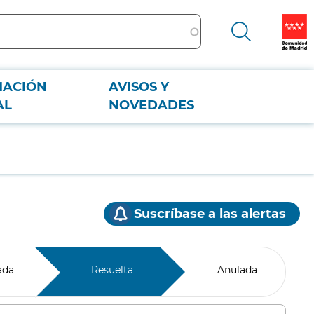
MACIÓN
AVISOS Y
AL
NOVEDADES
Suscríbase a las alertas
ada
Resuelta
Anulada