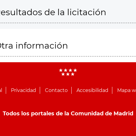
esultados de la licitación
tra información
l
Privacidad
Contacto
Accesibilidad
Mapa 
Todos los portales de la Comunidad de Madrid