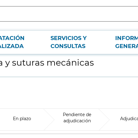
ATACIÓN
SERVICIOS Y
INFOR
ALIZADA
CONSULTAS
GENER
ta y suturas mecánicas
Pendiente de
En plazo
Adjudic
adjudicación