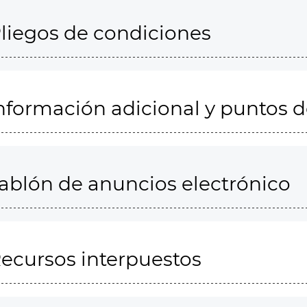
liegos de condiciones
nformación adicional y puntos 
ablón de anuncios electrónico
ecursos interpuestos