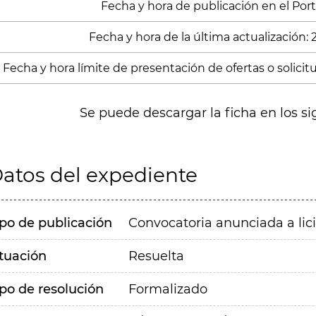
Fecha y hora de publicación en el Porta
Fecha y hora de la última actualización:
Fecha y hora límite de presentación de ofertas o solicitud
Se puede descargar la ficha en los si
atos del expediente
ipo de publicación
Convocatoria anunciada a lic
ituación
Resuelta
ipo de resolución
Formalizado