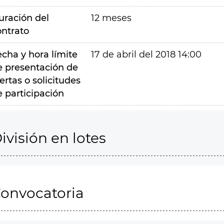
uración del
12 meses
ontrato
echa y hora límite
17 de abril del 2018 14:00
e presentación de
ertas o solicitudes
e participación
ivisión en lotes
onvocatoria