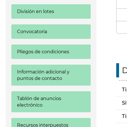
División en lotes
Convocatoria
Pliegos de condiciones
D
Información adicional y
puntos de contacto
T
Tablón de anuncios
S
electrónico
T
Recursos interpuestos