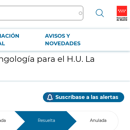
MACIÓN
AVISOS Y
AL
NOVEDADES
ngología para el H.U. La
Suscríbase a las alertas
ada
Resuelta
Anulada