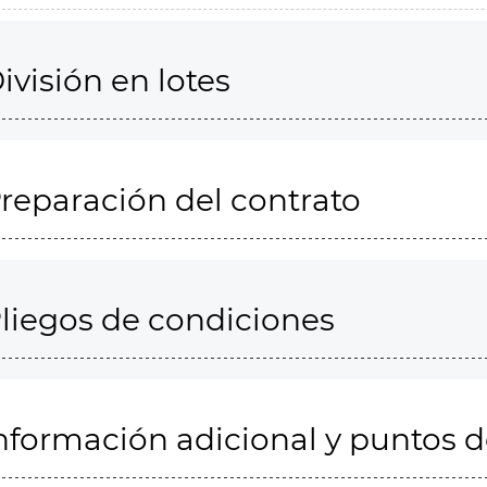
ivisión en lotes
reparación del contrato
liegos de condiciones
nformación adicional y puntos 