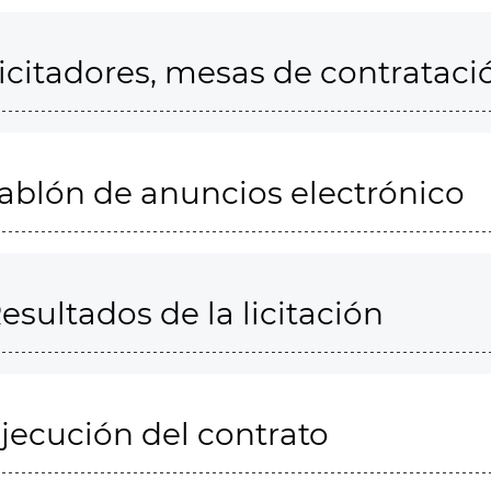
icitadores, mesas de contrataci
ablón de anuncios electrónico
esultados de la licitación
jecución del contrato