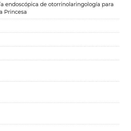
ía endoscópica de otorrinolaringología para
La Princesa