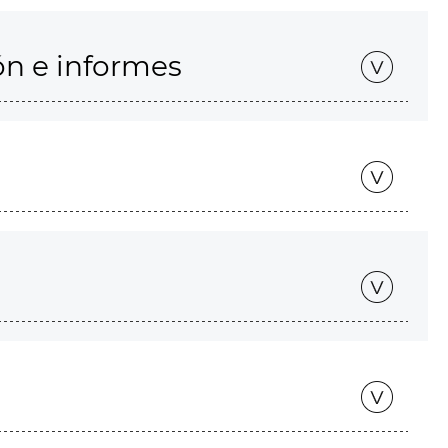
ón e informes