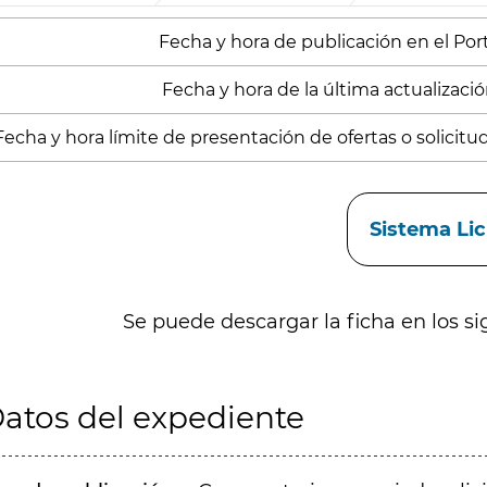
Fecha y hora de publicación en el Porta
Fecha y hora de la última actualización
Fecha y hora límite de presentación de ofertas o solicitu
aces
Sistema Li
Se puede descargar la ficha en los si
atos del expediente