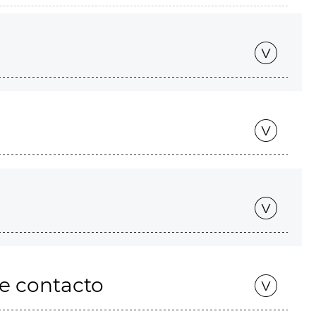
de contacto