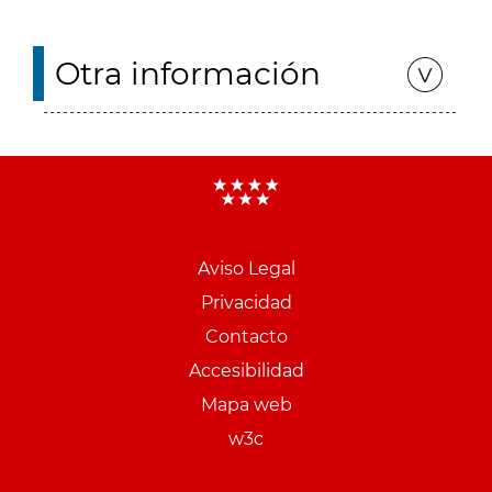
Otra información
Aviso Legal
Menu
Privacidad
pie
Contacto
PCON
Accesibilidad
Mapa web
w3c