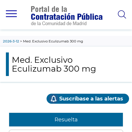
contenido
principal
2026-3-12
Med. Exclusivo Eculizumab 300 mg
Med. Exclusivo
Eculizumab 300 mg
Suscríbase a las alertas
Resuelta