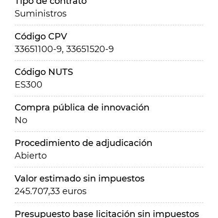
Tipo de contrato
Suministros
Código CPV
33651100-9, 33651520-9
Código NUTS
ES300
Compra pública de innovación
No
Procedimiento de adjudicación
Abierto
Valor estimado sin impuestos
245.707,33 euros
Presupuesto base licitación sin impuestos