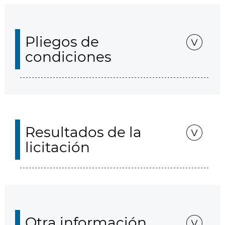
Pliegos de
condiciones
Resultados de la
licitación
Otra información