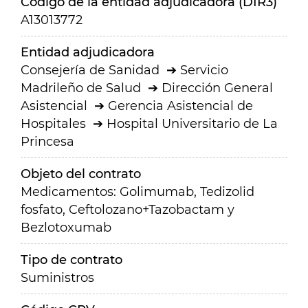
Código de la entidad adjudicadora (DIR3)
A13013772
Entidad adjudicadora
Consejería de Sanidad
Servicio
Madrileño de Salud
Dirección General
Asistencial
Gerencia Asistencial de
Hospitales
Hospital Universitario de La
Princesa
Objeto del contrato
Medicamentos: Golimumab, Tedizolid
fosfato, Ceftolozano+Tazobactam y
Bezlotoxumab
Tipo de contrato
Suministros