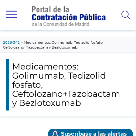
contenido
principal
2026-3-12
Medicamentos: Golimumab, Tedizolid fosfato,
Ceftolozano+Tazobactam y Bezlotoxumab
Medicamentos:
Golimumab, Tedizolid
fosfato,
Ceftolozano+Tazobactam
y Bezlotoxumab
Suscríbase a las alertas