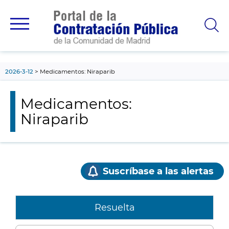
contenido
principal
2026-3-12
Medicamentos: Niraparib
Medicamentos:
Niraparib
Suscríbase a las alertas
Resuelta