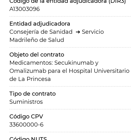
Código de la entidad adjudicadora (DIR3)
A13003096
Entidad adjudicadora
Consejería de Sanidad
Servicio
Madrileño de Salud
Objeto del contrato
Medicamentos: Secukinumab y
Omalizumab para el Hospital Universitario
de La Princesa
Tipo de contrato
Suministros
Código CPV
33600000-6
Código NUTS