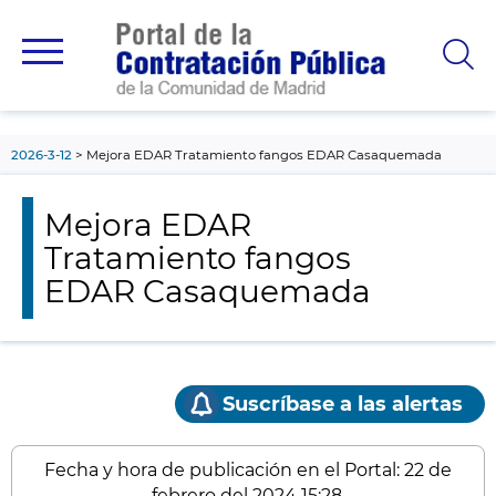
contenido
principal
2026-3-12
Mejora EDAR Tratamiento fangos EDAR Casaquemada
Mejora EDAR
Tratamiento fangos
EDAR Casaquemada
Suscríbase a las alertas
Fecha y hora de publicación en el Portal: 22 de
febrero del 2024 15:28.