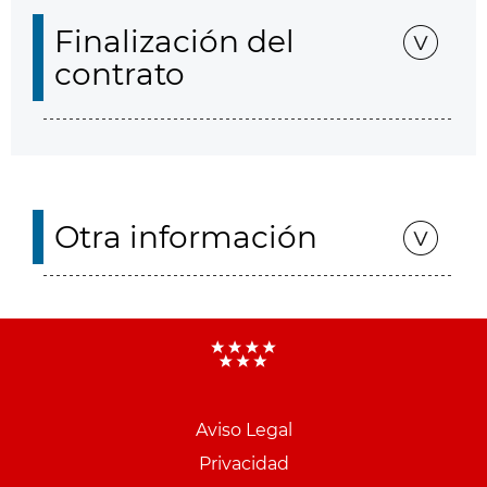
Finalización del
contrato
Otra información
Aviso Legal
Menu
Privacidad
pie