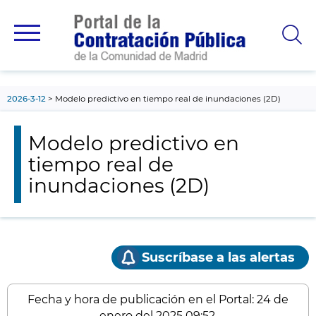
contenido
principal
2026-3-12
Modelo predictivo en tiempo real de inundaciones (2D)
Modelo predictivo en
tiempo real de
inundaciones (2D)
Suscríbase a las alertas
Fecha y hora de publicación en el Portal: 24 de
enero del 2025 09:52.