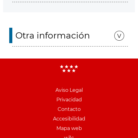
Otra información
Aviso Legal
Menu
Privacidad
pie
Contacto
PCON
Accesibilidad
Mapa web
w3c