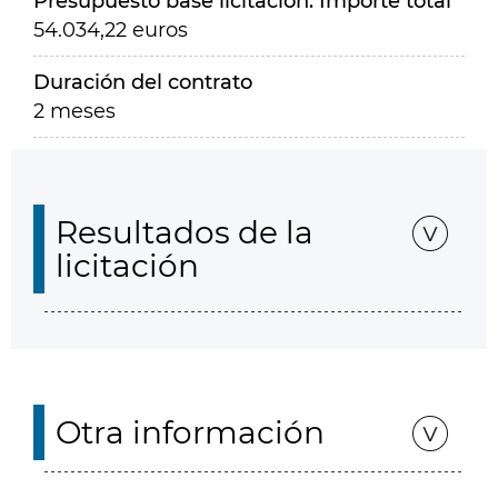
Presupuesto base licitación. Importe total
54.034,22 euros
Duración del contrato
2 meses
Resultados de la
licitación
Otra información