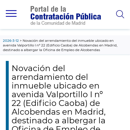
contenido
principal
2026-3-12
Novación del arrendamiento del inmueble ubicado en
avenida Valportillo I nº 22 (Edificio Caoba) de Alcobendas en Madrid,
destinado a albergar la Oficina de Empleo de Alcobendas
Novación del
arrendamiento del
inmueble ubicado en
avenida Valportillo I nº
22 (Edificio Caoba) de
Alcobendas en Madrid,
destinado a albergar la
Oficina de Empleo de