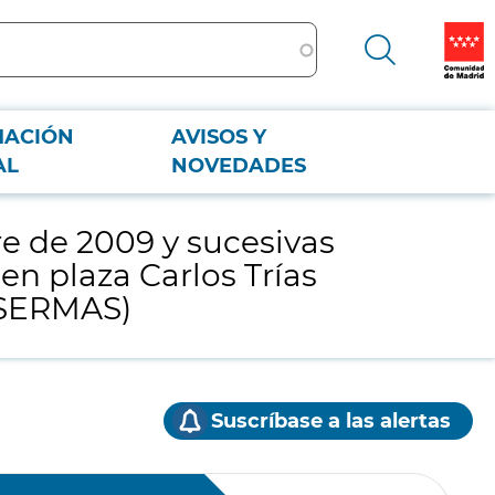
MACIÓN
AVISOS Y
en plaza Carlos Trías Bertrán 7 de Madrid, sede del Servicio Madrileño
AL
NOVEDADES
e de 2009 y sucesivas
en plaza Carlos Trías
 (SERMAS)
Suscríbase a las alertas