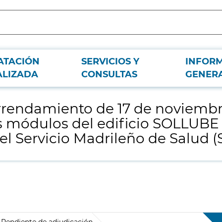
ATACIÓN
SERVICIOS Y
INFOR
2009 y sucesivas novaciones, relativo a varios módulos del edificio SOLLUBE 
ALIZADA
CONSULTAS
GENER
rrendamiento de 17 de noviembr
os módulos del edificio SOLLUBE 
del Servicio Madrileño de Salud