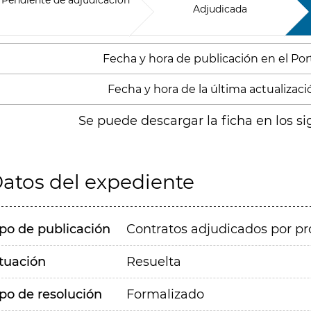
Pendiente de adjudicación
Adjudicada
Fecha y hora de publicación en el Porta
Fecha y hora de la última actualización
Se puede descargar la ficha en los si
atos del expediente
ipo de publicación
Contratos adjudicados por pr
ituación
Resuelta
ipo de resolución
Formalizado