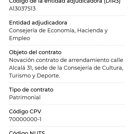
Código de la entidad adjudicadora (DIR3)
A13037513
Entidad adjudicadora
Consejería de Economía, Hacienda y
Empleo
Objeto del contrato
Novación contrato de arrendamiento calle
Alcalá 31, sede de la Consejería de Cultura,
Turismo y Deporte.
Tipo de contrato
Patrimonial
Código CPV
70000000-1
Código NUTS