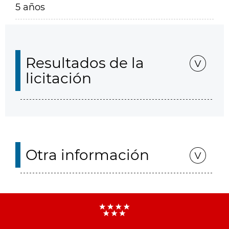
5 años
Resultados de la
licitación
Otra información