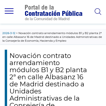
contenido
principal
2026-3-12
Novación contrato arrendamiento módulos B1 y B2 planta 2ª
en calle Albasanz 16 de Madrid destinado a Unidades Administrativas de
la Consejería de Economía, Hacienda y Empleo
Novación contrato
arrendamiento
módulos B1 y B2 planta
2ª en calle Albasanz 16
de Madrid destinado a
Unidades
Administrativas de la
Consejería de