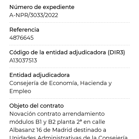
Número de expediente
A-NPR/3033/2022
Referencia
4876645
Código de la entidad adjudicadora (DIR3)
A13037513
Entidad adjudicadora
Consejería de Economía, Hacienda y
Empleo
Objeto del contrato
Novación contrato arrendamiento
módulos B1 y B2 planta 2ª en calle
Albasanz 16 de Madrid destinado a
Unidades Administrativas de la Consejería