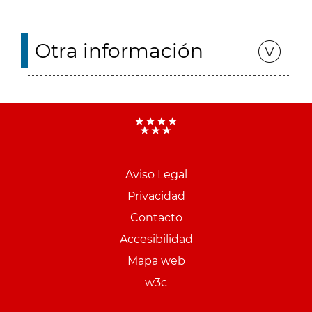
Otra información
Aviso Legal
Menu
Privacidad
pie
Contacto
PCON
Accesibilidad
Mapa web
w3c