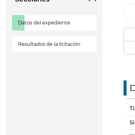
Datos del expediente
Resultados de la licitación
D
T
S