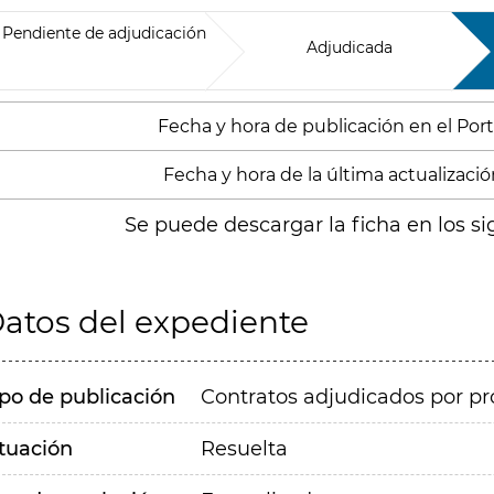
Pendiente de adjudicación
Adjudicada
Fecha y hora de publicación en el Porta
Fecha y hora de la última actualización
Se puede descargar la ficha en los si
atos del expediente
ipo de publicación
Contratos adjudicados por pr
ituación
Resuelta