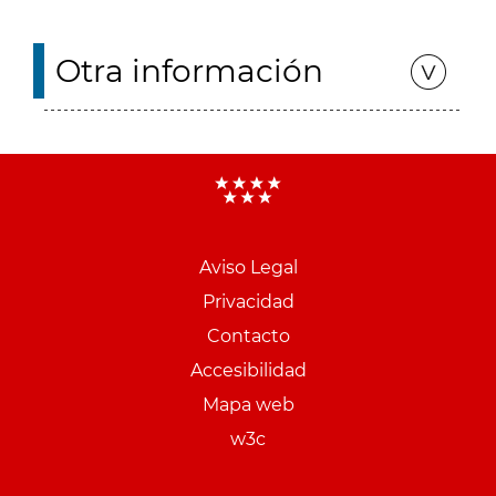
Otra información
Aviso Legal
Menu
Privacidad
pie
Contacto
PCON
Accesibilidad
Mapa web
w3c