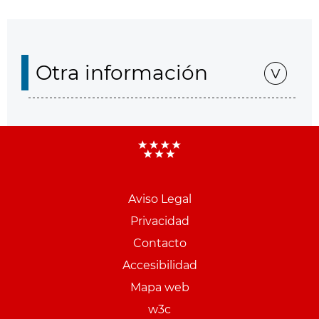
Otra información
Aviso Legal
Menu
Privacidad
pie
Contacto
PCON
Accesibilidad
Mapa web
w3c