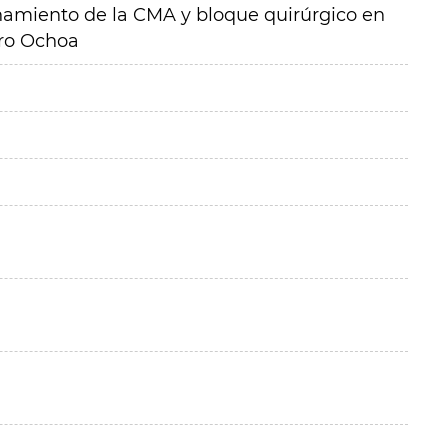
namiento de la CMA y bloque quirúrgico en
ero Ochoa