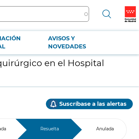
MACIÓN
AVISOS Y
AL
NOVEDADES
irúrgico en el Hospital
Suscríbase a las alertas
ada
Resuelta
Anulada