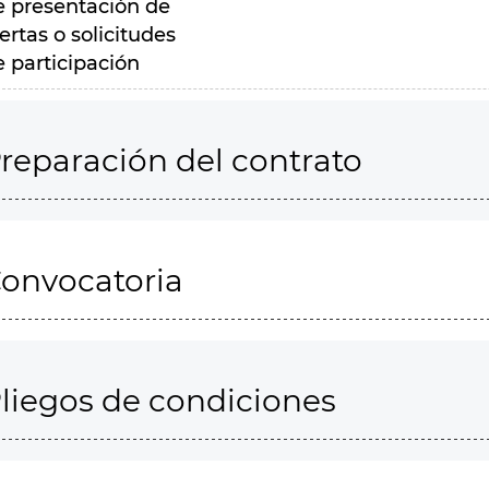
e presentación de
ertas o solicitudes
e participación
reparación del contrato
onvocatoria
liegos de condiciones