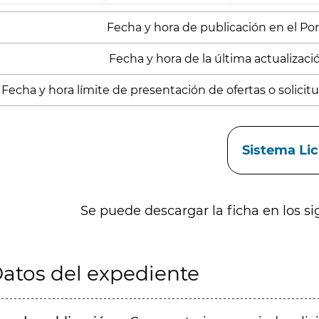
Fecha y hora de publicación en el Porta
Fecha y hora de la última actualización
Fecha y hora límite de presentación de ofertas o solicitud
aces
Sistema Li
Se puede descargar la ficha en los si
atos del expediente