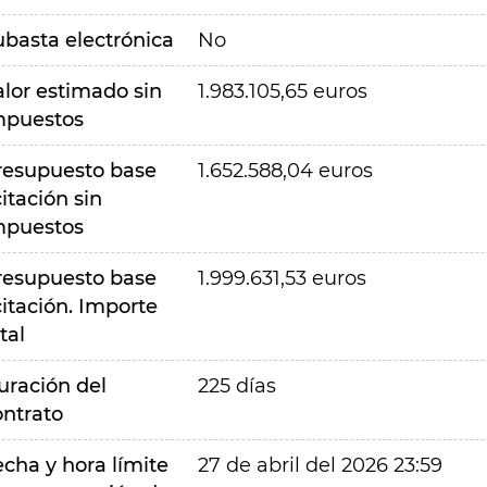
ubasta electrónica
No
alor estimado sin
1.983.105,65 euros
mpuestos
resupuesto base
1.652.588,04 euros
citación sin
mpuestos
resupuesto base
1.999.631,53 euros
citación. Importe
tal
uración del
225 días
ontrato
echa y hora límite
27 de abril del 2026 23:59