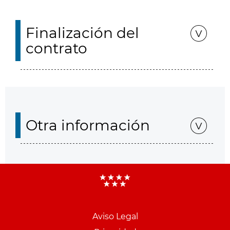
Finalización del
contrato
Otra información
Aviso Legal