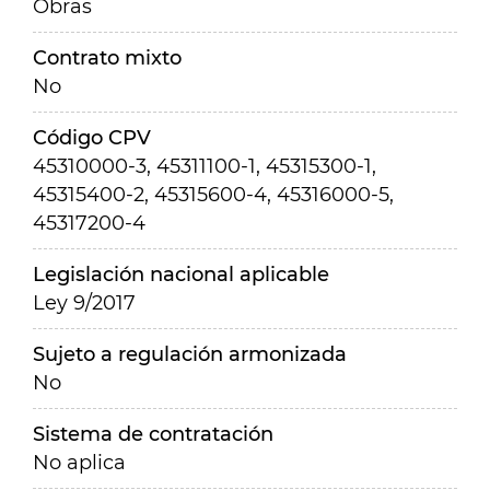
Obras
Contrato mixto
No
Código CPV
45310000-3, 45311100-1, 45315300-1,
45315400-2, 45315600-4, 45316000-5,
45317200-4
Legislación nacional aplicable
Ley 9/2017
Sujeto a regulación armonizada
No
Sistema de contratación
No aplica