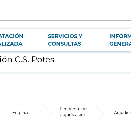
ATACIÓN
SERVICIOS Y
INFOR
ALIZADA
CONSULTAS
GENER
ión C.S. Potes
Pendiente de
En plazo
Adjudic
adjudicación