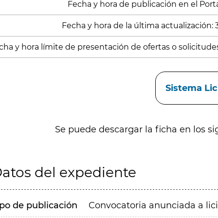
Fecha y hora de publicación en el Portal
Fecha y hora de la última actualización:
cha y hora límite de presentación de ofertas o solicitude
aces
Sistema Li
Se puede descargar la ficha en los si
atos del expediente
ipo de publicación
Convocatoria anunciada a lic