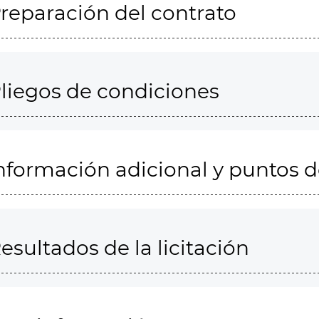
reparación del contrato
liegos de condiciones
nformación adicional y puntos 
esultados de la licitación