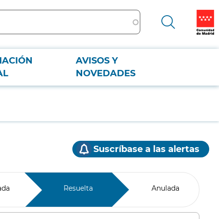
MACIÓN
AVISOS Y
AL
NOVEDADES
Suscríbase a las alertas
ada
Resuelta
Anulada