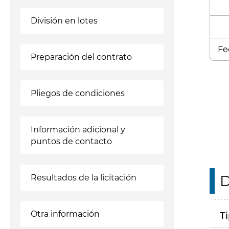
División en lotes
Fe
Preparación del contrato
Enl
Pliegos de condiciones
Información adicional y
puntos de contacto
D
Resultados de la licitación
Otra información
T