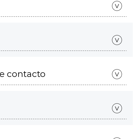
de contacto