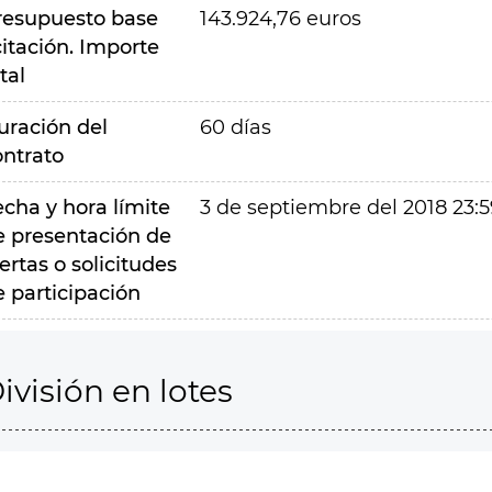
resupuesto base
143.924,76 euros
citación. Importe
tal
uración del
60 días
ontrato
echa y hora límite
3 de septiembre del 2018 23:5
e presentación de
ertas o solicitudes
e participación
ivisión en lotes