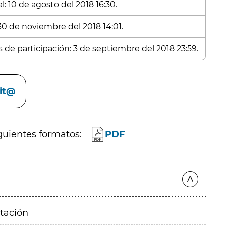
: 10 de agosto del 2018 16:30.
 30 de noviembre del 2018 14:01.
s de participación: 3 de septiembre del 2018 23:59.
cit@
guientes formatos:
PDF
itación