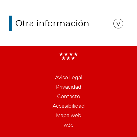
Otra información
Aviso Legal
Menu
Privacidad
pie
Contacto
PCON
Accesibilidad
Mapa web
w3c