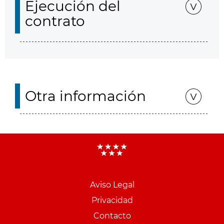
Ejecución del
contrato
Otra información
Aviso Legal
Menu
Privacidad
pie
Contacto
PCON