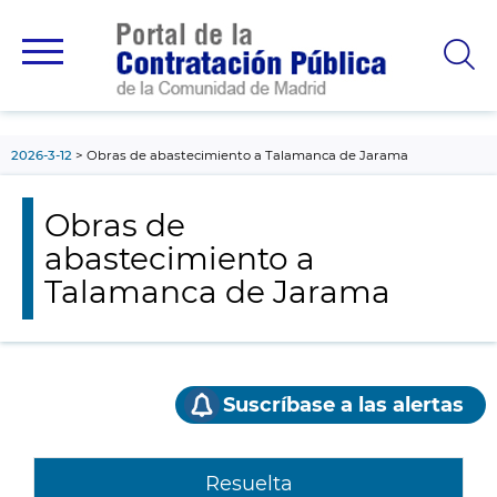
contenido
principal
2026-3-12
Obras de abastecimiento a Talamanca de Jarama
Obras de
abastecimiento a
Talamanca de Jarama
Suscríbase a las alertas
Resuelta