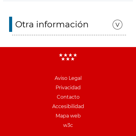
Otra información
Aviso Legal
Menu
Privacidad
pie
Contacto
PCON
Accesibilidad
Mapa web
w3c