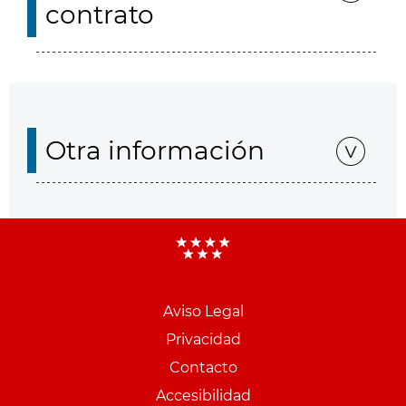
contrato
Otra información
Aviso Legal
Menu
Privacidad
pie
Contacto
PCON
Accesibilidad