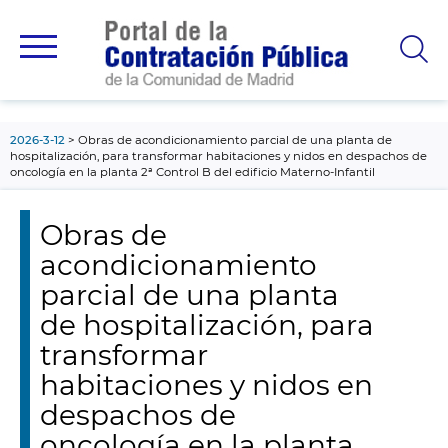
contenido
principal
2026-3-12
Obras de acondicionamiento parcial de una planta de
hospitalización, para transformar habitaciones y nidos en despachos de
oncología en la planta 2ª Control B del edificio Materno-Infantil
Obras de
acondicionamiento
parcial de una planta
de hospitalización, para
transformar
habitaciones y nidos en
despachos de
oncología en la planta